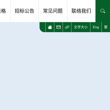
表格
招标公告
常见问题
联络我们
文字大小
Eng
繁
表格
查询及意见
式电子表格平台
相关网址