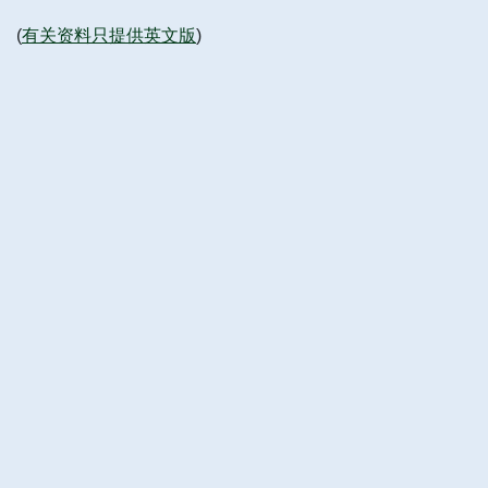
(
有关资料只提供英文版
)