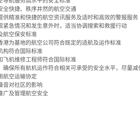
空导航服务高水平的安全标准
安全快捷、秩序井然的航空交通
提供精准和快捷的航空资讯服务及适时和高效的警报服务
现紧急情况和发生意外时，适当协调搜索和救援行动
及航空保安标准
香港为基地的航空公司符合既定的适航及运作标准
机构符合国际标准
和飞机维修工程师符合国际标准
，确保所有航机运作符合相关可承受的安全水平，尽量减
用航空运输协定
噪音对社区的影响
推广及管理航空安全