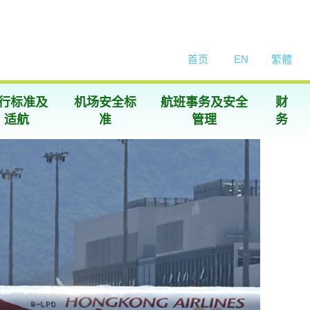
首页
EN
繁體
行标准及
机场安全标
航班事务及安全
财
适航
准
管理
务