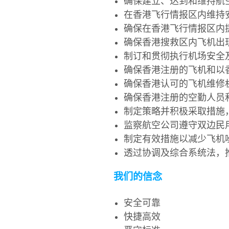
确保建立、达到和维持航
在香港飞行情报区内维持
确保在香港飞行情报区内
确保香港搜救区内飞机出
制订和贯彻执行机场安全
确保香港注册的飞机和以
确保香港认可的飞机维修
确保香港注册的空勤人员
制定策略并积极采取措施
监察航空公司遵守双边民
制定有效措施以减少飞机
透过协调及综合系统法，
我们的信念
安全可靠
快捷高效