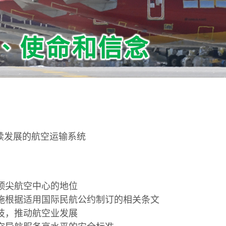
续发展的航空运输系统
顶尖航空中心的地位
施根据适用国际民航公约制订的相关条文
技，推动航空业发展