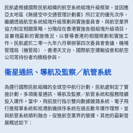
民航處根據國際民航組織的航空系統組塊升級框架，並因應
亞太地區《無縫空中交通管理計劃書》所訂定的優先次序，
繼續透過航空系統組塊升級策劃與實施委員會，與航空業界
協力制定相關策略，分階段在香港實施各個組塊升級項目，
並審視最新的實施情況，以督導香港的相關規劃和實施工
作。民航處於二零一九年六月舉辦第四次委員會會議，機場
管理局（機管局）、香港天文台、國際航空運輸協會和航空
公司等持份者均積極參與。
衞星通訊、導航及監察／航管系統
為遵行國際民航組織的全球空中航行計劃，民航處制定了實
施計劃，多項衞星通訊、導航及監察／航管系統和服務陸續
投入運作。當中，飛前放行指示雙向數據鏈路系統、電子飛
行進程單系統和抵港航機排序系統在過去數年運作理想，並
與航管系統順利融合，促進航空業界的營運。其他的最新發
展概述如下：