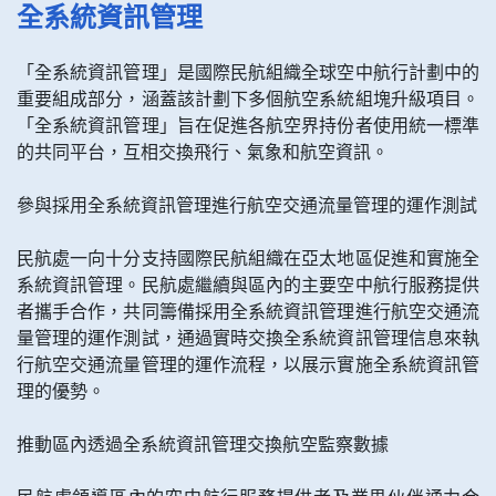
全系統資訊管理
「全系統資訊管理」是國際民航組織全球空中航行計劃中的
重要組成部分，涵蓋該計劃下多個航空系統組塊升級項目。
「全系統資訊管理」旨在促進各航空界持份者使用統一標準
的共同平台，互相交換飛行、氣象和航空資訊。
參與採用全系統資訊管理進行航空交通流量管理的運作測試
民航處一向十分支持國際民航組織在亞太地區促進和實施全
系統資訊管理。民航處繼續與區內的主要空中航行服務提供
者攜手合作，共同籌備採用全系統資訊管理進行航空交通流
量管理的運作測試，通過實時交換全系統資訊管理信息來執
行航空交通流量管理的運作流程，以展示實施全系統資訊管
理的優勢。
推動區內透過全系統資訊管理交換航空監察數據