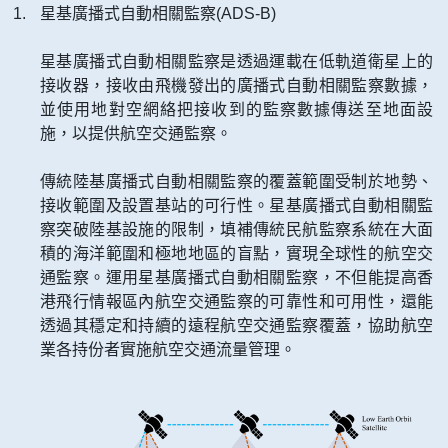
星基廣播式自動相關監察(ADS-B)
星基廣播式自動相關監察是透過運載在低軌道衛星上的
接收器，接收由飛機發出的廣播式自動相關監察數據，
並使用地對空網絡把接收到的監察數據傳送至地面設
施，以提供航空交通監察。
傳統陸基廣播式自動相關監察的覆蓋範圍受制於地勢、
接收範圍及設置基站的可行性。星基廣播式自動相關監
察突破陸基設施的限制，填補傳統民航監察系統在大面
積的海洋範圍和極地地區的盲點，實現全球性的航空交
通監察。運用星基廣播式自動相關監察，不但能提高香
港飛行情報區內航空交通監察的可靠性和可用性，還能
透過其穩定和持續的遠程航空交通監察覆蓋，協助航空
業各持份者實施航空交通流量管理。