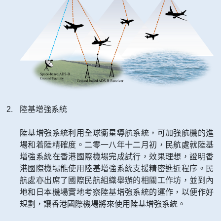
陸基增強系統
陸基增強系統利用全球衞星導航系統，可加強航機的進
場和着陸精確度。二零一八年十二月初，民航處就陸基
增強系統在香港國際機場完成試行，效果理想，證明香
港國際機場能使用陸基增強系統支援精密進近程序。民
航處亦出席了國際民航組織舉辦的相關工作坊，並到內
地和日本機場實地考察陸基增強系統的運作，以便作好
規劃，讓香港國際機場將來使用陸基增強系統。